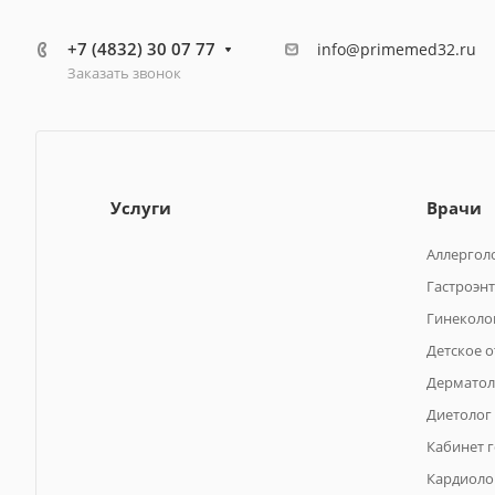
+7 (4832) 30 07 77
info@primemed32.ru
Заказать звонок
Услуги
Врачи
Аллергол
Гастроэн
Гинеколо
Детское 
Дерматол
Диетолог
Кабинет 
Кардиоло