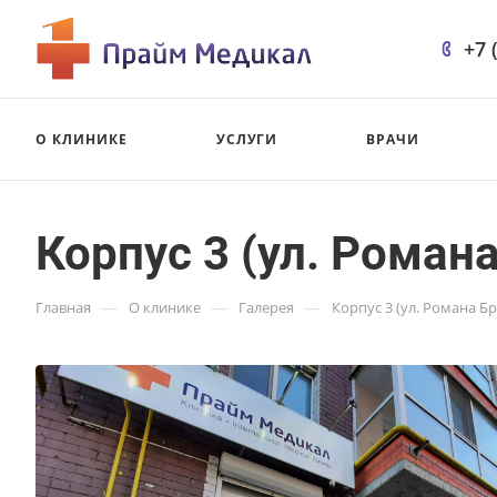
+7 
О КЛИНИКЕ
УСЛУГИ
ВРАЧИ
Корпус 3 (ул. Романа
—
—
—
Главная
О клинике
Галерея
Корпус 3 (ул. Романа Бр