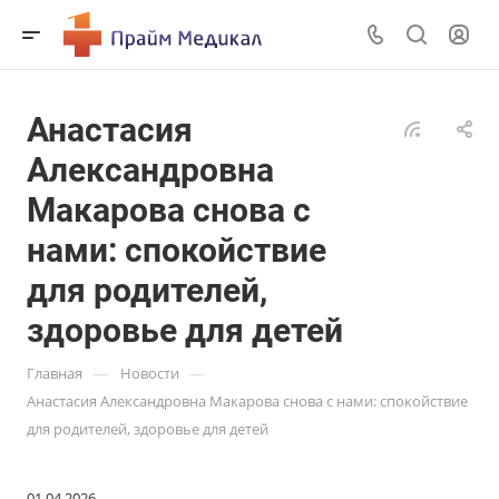
Анастасия
Александровна
Макарова снова с
нами: спокойствие
для родителей,
здоровье для детей
—
—
Главная
Новости
Анастасия Александровна Макарова снова с нами: спокойствие
для родителей, здоровье для детей
01.04.2026