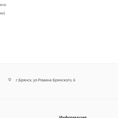
зни
ям)
г.Брянск, ул.Романа Брянского, 6
Информация