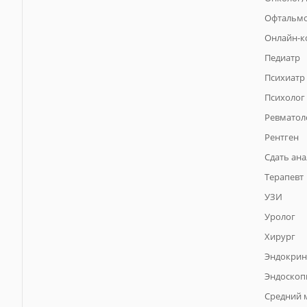
Офтальм
Онлайн-к
Педиатр
Психиатр
Психолог
Ревматол
Рентген
Сдать ан
Терапевт
УЗИ
Уролог
Хирург
Эндокрин
Эндоскоп
Средний 