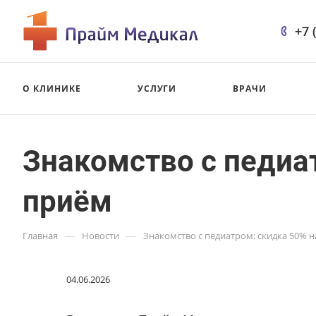
+7 
О КЛИНИКЕ
УСЛУГИ
ВРАЧИ
Знакомство с педиа
приём
—
—
Главная
Новости
Знакомство с педиатром: скидка 50% 
04.06.2026