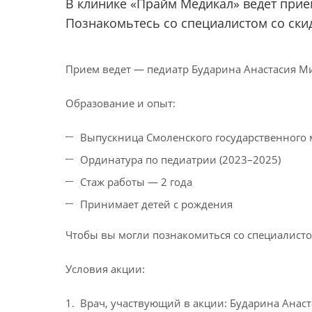
В клинике «Прайм Медикал» ведет прие
Познакомьтесь со специалистом со ски
Прием ведет — педиатр Бударина Анастасия М
Образование и опыт:
Выпускница Смоленского государственного м
Ординатура по педиатрии (2023–2025)
Стаж работы — 2 года
Принимает детей с рождения
Чтобы вы могли познакомиться со специалисто
Условия акции:
Врач, участвующий в акции: Бударина Анас