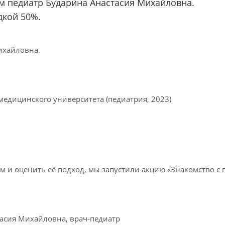
м педиатр Бударина Анастасия Михайловна.
дкой 50%.
ихайловна.
едицинского университета (педиатрия, 2023)
м и оценить её подход, мы запустили акцию «Знакомство с 
тасия Михайловна, врач-педиатр