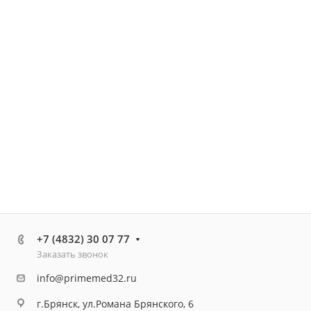
+7 (4832) 30 07 77
Заказать звонок
info@primemed32.ru
г.Брянск, ул.Романа Брянского, 6