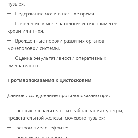
пузыря.
Недержание мочи в ночное время.
Появление в моче патологических примесей:
крови или гноя.
Врожденные пороки развития органов
мочеполовой системы.
Оценка результативности оперативных
вмешательств.
Противопоказания к цистоскопии
Данное исследование противопоказано при:
острых воспалительных заболеваниях уретры,
предстательной железы, мочевого пузыря;
остром пиелонефрите;
повреждениях уретры;