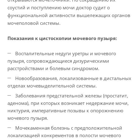
соустий и поступлению мочи доктор судит о
функциональной активности вышележащих органов
мочеполовой системы.
Показания к цистоскопии мочевого пузыря:
Воспалительные недуги уретры и мочевого
пузыря, сопровождающиеся дизурическими
расстройствами и болевым синдромом.
Новообразования, локализованные в дистальных
отделах мочевыделительной системы.
Заболевания предстательной железы (простатит,
аденома), при которых возникает недержание мочи,
никтурия, императивные позывы к опорожнению
мочевого пузыря.
Мочекаменная болезнь с предположительной
локализацией конкрементов в полости мочевого