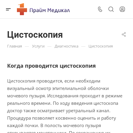
Цистоскопия
—
—
—
Главная
Услуги
Диагностика
Цистоскопия
Когда проводится цистоскопия
Цистоскопия проводится, если необходим
визуальный осмотр эпителиальной оболочки
мочевого пузыря. Исследования проходит в режиме
реального времени. По ходу введения цистоскопа
доктор также осматривает уретральный канал.
Процедура позволяет косвенно оценить и работу
каждой почки. В полость мочевого пузыря
открываются мочеточники. По сокращению их