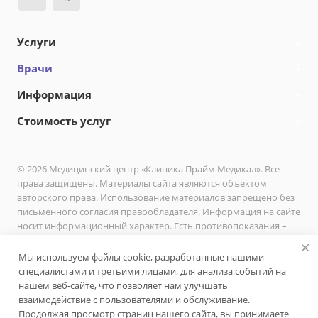
Услуги
Врачи
Информация
Стоимость услуг
© 2026 Медицинский центр «Клиника Прайм Медикал». Все
права защищены. Материалы сайта являются объектом
авторского права. Использование материалов запрещено без
письменного согласия правообладателя. Информация на сайте
носит информационный характер. Есть противопоказания –
необходимо проконсультироваться с врачом.
Мы используем файлы cookie, разработанные нашими
Политика в отношении обработки персональных данных
специалистами и третьими лицами, для анализа событий на
пользователей сайта ООО «Клиника Прайм Медикал»
нашем веб-сайте, что позволяет нам улучшать
Политика в отношении обработки персональных данных ООО
взаимодействие с пользователями и обслуживание.
«Клиника Прайм Медикал»
Продолжая просмотр страниц нашего сайта, вы принимаете