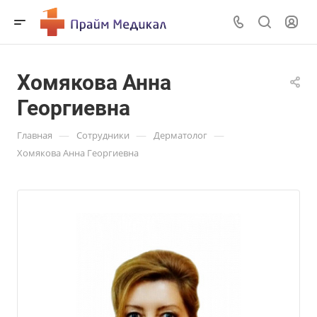
Хомякова Анна
Георгиевна
—
—
—
Главная
Сотрудники
Дерматолог
Хомякова Анна Георгиевна