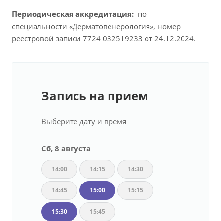
Периодическая аккредитация:
по
специальности «Дерматовенерология», номер
реестровой записи 7724 032519233 от 24.12.2024.
Запись на прием
Выберите дату и время
Сб, 8 августа
14:00
14:15
14:30
14:45
15:00
15:15
15:30
15:45