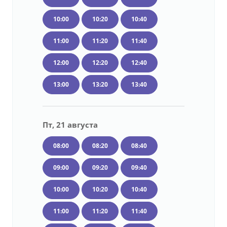
10:00
10:20
10:40
11:00
11:20
11:40
12:00
12:20
12:40
13:00
13:20
13:40
Пт, 21 августа
08:00
08:20
08:40
09:00
09:20
09:40
10:00
10:20
10:40
11:00
11:20
11:40