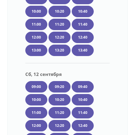
10:00
10:20
10:40
11:00
11:20
11:40
12:00
12:20
12:40
13:00
13:20
13:40
Сб, 12 сентября
09:00
09:20
09:40
10:00
10:20
10:40
11:00
11:20
11:40
12:00
12:20
12:40