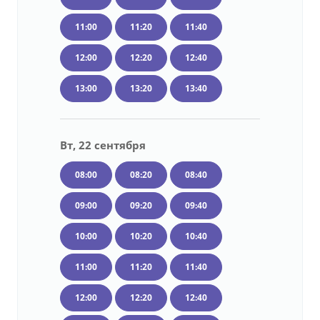
11:00
11:20
11:40
12:00
12:20
12:40
13:00
13:20
13:40
Вт, 22 сентября
08:00
08:20
08:40
09:00
09:20
09:40
10:00
10:20
10:40
11:00
11:20
11:40
12:00
12:20
12:40