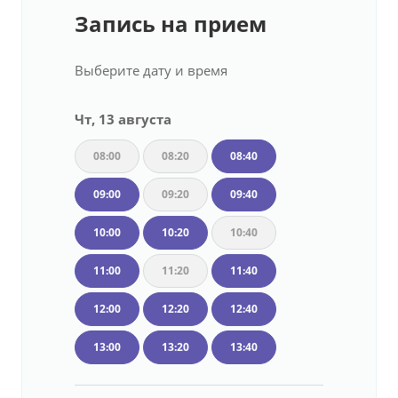
Запись на прием
Выберите дату и время
Чт, 13 августа
08:00
08:20
08:40
09:00
09:20
09:40
10:00
10:20
10:40
11:00
11:20
11:40
12:00
12:20
12:40
13:00
13:20
13:40