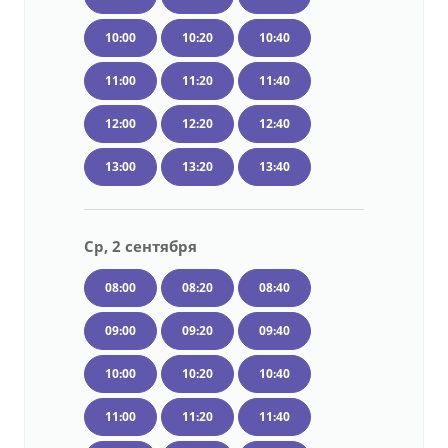
10:00
10:20
10:40
11:00
11:20
11:40
12:00
12:20
12:40
13:00
13:20
13:40
Ср, 2 сентября
08:00
08:20
08:40
09:00
09:20
09:40
10:00
10:20
10:40
11:00
11:20
11:40