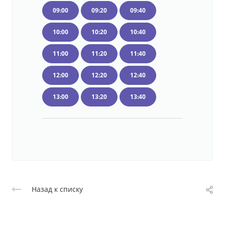
09:00
09:20
09:40
10:00
10:20
10:40
11:00
11:20
11:40
12:00
12:20
12:40
13:00
13:20
13:40
Назад к списку