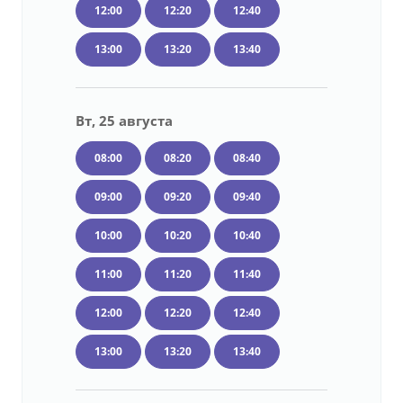
12:00
12:20
12:40
13:00
13:20
13:40
Вт, 25 августа
08:00
08:20
08:40
09:00
09:20
09:40
10:00
10:20
10:40
11:00
11:20
11:40
12:00
12:20
12:40
13:00
13:20
13:40