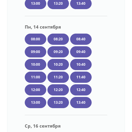
13:00
13:20
13:40
Пн, 14 сентября
08:00
08:20
08:40
09:00
09:20
09:40
10:00
10:20
10:40
11:00
11:20
11:40
12:00
12:20
12:40
13:00
13:20
13:40
Ср, 16 сентября