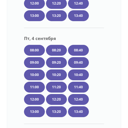
12:00
12:20
12:40
13:00
13:20
13:40
Пт, 4 сентября
08:00
08:20
08:40
09:00
09:20
09:40
10:00
10:20
10:40
11:00
11:20
11:40
12:00
12:20
12:40
13:00
13:20
13:40