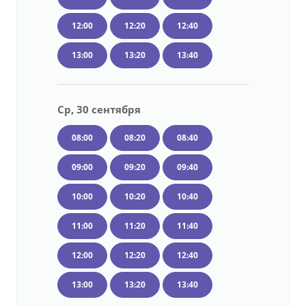
12:00
12:20
12:40
13:00
13:20
13:40
Ср, 30 сентября
08:00
08:20
08:40
09:00
09:20
09:40
10:00
10:20
10:40
11:00
11:20
11:40
12:00
12:20
12:40
13:00
13:20
13:40