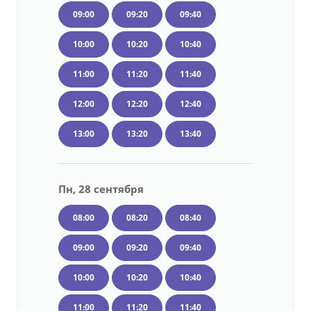
09:00
09:20
09:40
10:00
10:20
10:40
11:00
11:20
11:40
12:00
12:20
12:40
13:00
13:20
13:40
Пн, 28 сентября
08:00
08:20
08:40
09:00
09:20
09:40
10:00
10:20
10:40
11:00
11:20
11:40