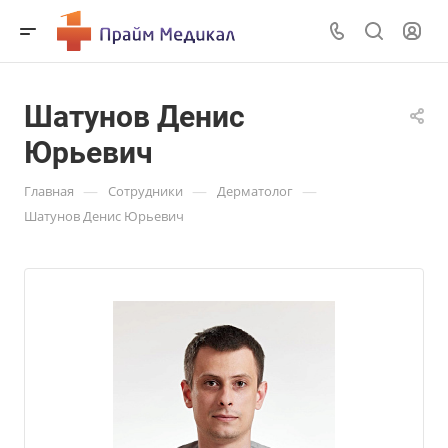
Шатунов Денис
Юрьевич
—
—
—
Главная
Сотрудники
Дерматолог
Шатунов Денис Юрьевич