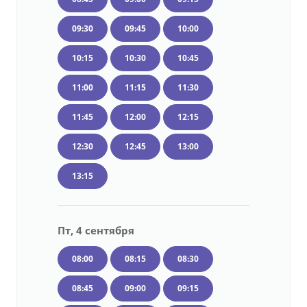
09:30
09:45
10:00
10:15
10:30
10:45
11:00
11:15
11:30
11:45
12:00
12:15
12:30
12:45
13:00
13:15
Пт, 4 сентября
08:00
08:15
08:30
08:45
09:00
09:15