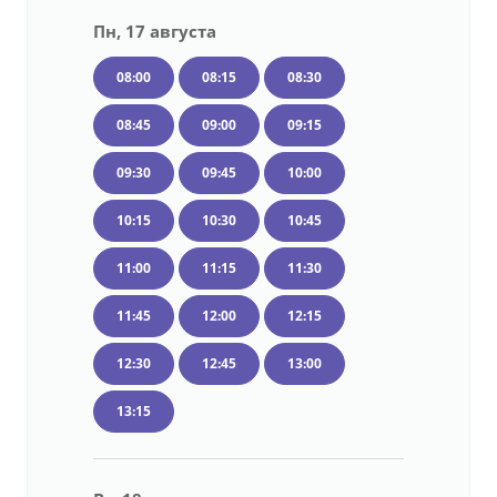
Пн, 17 августа
08:00
08:15
08:30
08:45
09:00
09:15
09:30
09:45
10:00
10:15
10:30
10:45
11:00
11:15
11:30
11:45
12:00
12:15
12:30
12:45
13:00
13:15