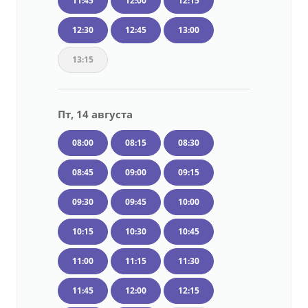
11:45
12:00
12:15
12:30
12:45
13:00
13:15
Пт, 14 августа
08:00
08:15
08:30
08:45
09:00
09:15
09:30
09:45
10:00
10:15
10:30
10:45
11:00
11:15
11:30
11:45
12:00
12:15