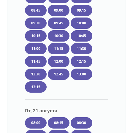
08:45
09:00
09:15
09:30
09:45
10:00
10:15
10:30
10:45
11:00
11:15
11:30
11:45
12:00
12:15
12:30
12:45
13:00
13:15
Пт, 21 августа
08:00
08:15
08:30