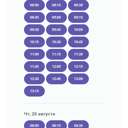
08:00
08:15
08:30
08:45
09:00
09:15
09:30
09:45
10:00
10:15
10:30
10:45
11:00
11:15
11:30
11:45
12:00
12:15
12:30
12:45
13:00
13:15
Чт, 20 августа
08:00
08:15
08:30