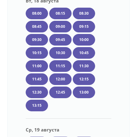
Вт, 18 августа
08:00
08:15
08:30
08:45
09:00
09:15
09:30
09:45
10:00
10:15
10:30
10:45
11:00
11:15
11:30
11:45
12:00
12:15
12:30
12:45
13:00
13:15
Ср, 19 августа