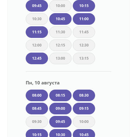
09:45
10:00
10:15
10:30
10:45
11:00
11:15
11:30
11:45
12:00
12:15
12:30
12:45
13:00
13:15
Пн, 10 августа
08:00
08:15
08:30
08:45
09:00
09:15
09:30
09:45
10:00
10:15
10:30
10:45