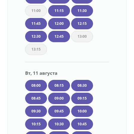
11:00
11:15
11:30
11:45
12:00
12:15
12:30
12:45
13:00
13:15
Вт, 11 августа
08:00
08:15
08:30
08:45
09:00
09:15
09:30
09:45
10:00
10:15
10:30
10:45