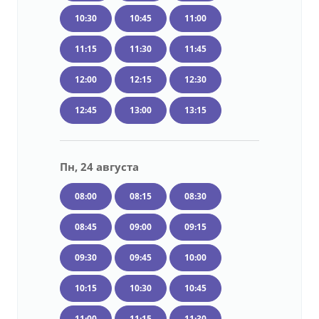
10:30
10:45
11:00
11:15
11:30
11:45
12:00
12:15
12:30
12:45
13:00
13:15
Пн, 24 августа
08:00
08:15
08:30
08:45
09:00
09:15
09:30
09:45
10:00
10:15
10:30
10:45
11:00
11:15
11:30