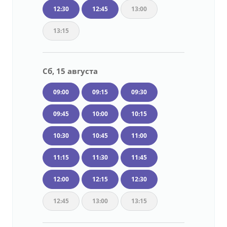
12:30
12:45
13:00
13:15
Сб, 15 августа
09:00
09:15
09:30
09:45
10:00
10:15
10:30
10:45
11:00
11:15
11:30
11:45
12:00
12:15
12:30
12:45
13:00
13:15