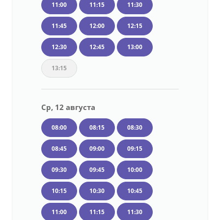
11:00
11:15
11:30
11:45
12:00
12:15
12:30
12:45
13:00
13:15
Ср, 12 августа
08:00
08:15
08:30
08:45
09:00
09:15
09:30
09:45
10:00
10:15
10:30
10:45
11:00
11:15
11:30