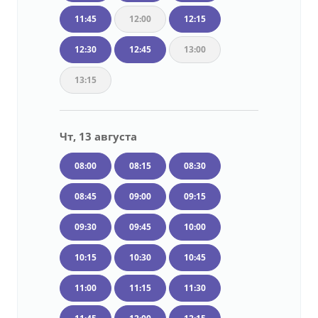
11:45
12:00
12:15
12:30
12:45
13:00
13:15
Чт, 13 августа
08:00
08:15
08:30
08:45
09:00
09:15
09:30
09:45
10:00
10:15
10:30
10:45
11:00
11:15
11:30