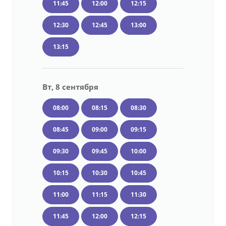
11:45
12:00
12:15
12:30
12:45
13:00
13:15
Вт, 8 сентября
08:00
08:15
08:30
08:45
09:00
09:15
09:30
09:45
10:00
10:15
10:30
10:45
11:00
11:15
11:30
11:45
12:00
12:15