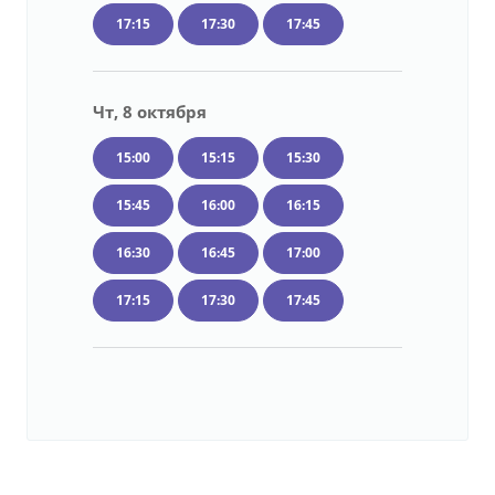
17:15
17:30
17:45
Чт, 8 октября
15:00
15:15
15:30
15:45
16:00
16:15
16:30
16:45
17:00
17:15
17:30
17:45