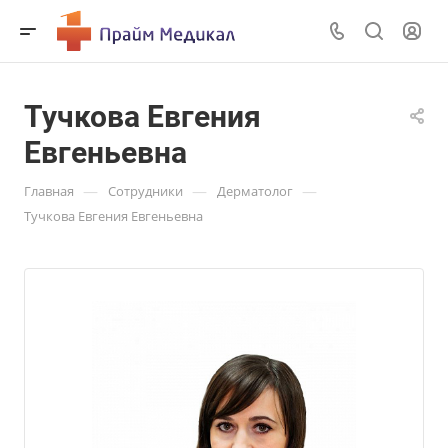
Тучкова Евгения
Евгеньевна
—
—
—
Главная
Сотрудники
Дерматолог
Тучкова Евгения Евгеньевна