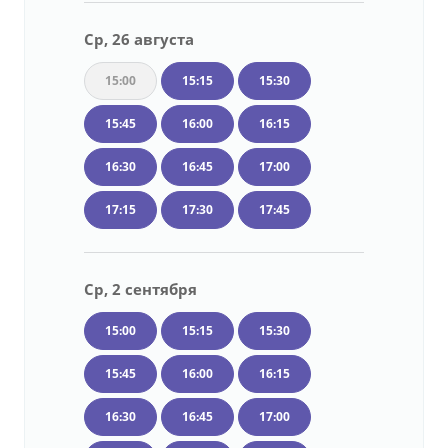
Ср, 26 августа
15:00
15:15
15:30
15:45
16:00
16:15
16:30
16:45
17:00
17:15
17:30
17:45
Ср, 2 сентября
15:00
15:15
15:30
15:45
16:00
16:15
16:30
16:45
17:00