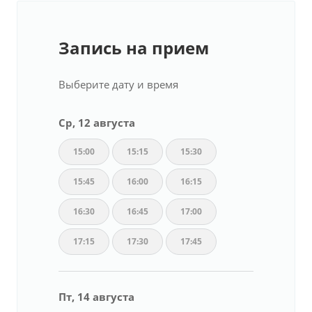
Запись на прием
Выберите дату и время
Ср, 12 августа
15:00
15:15
15:30
15:45
16:00
16:15
16:30
16:45
17:00
17:15
17:30
17:45
Пт, 14 августа