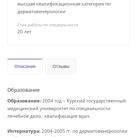
высшая квалификационная категория по
дерматовенерологии
Стаж работы по специальности
20 лет
Описание
Отзывы
Образование
Образование:
2004 год – Курский государственный
медицинский университет по специальности
лечебное дело, квалификация врач.
Интернатура:
2004-2005 гг. по дерматовенерологии