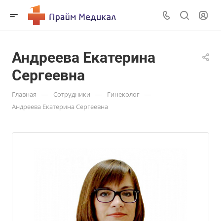
Андреева Екатерина
Сергеевна
—
—
—
Главная
Сотрудники
Гинеколог
Андреева Екатерина Сергеевна