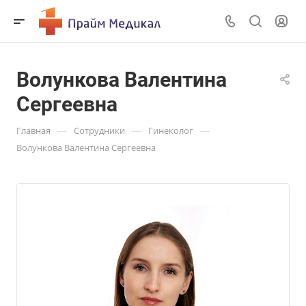
Волункова Валентина
Сергеевна
—
—
—
Главная
Сотрудники
Гинеколог
Волункова Валентина Сергеевна