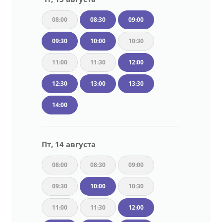
08:00
08:30
09:00
09:30
10:00
10:30
11:00
11:30
12:00
12:30
13:00
13:30
14:00
Пт, 14 августа
08:00
08:30
09:00
09:30
10:00
10:30
11:00
11:30
12:00