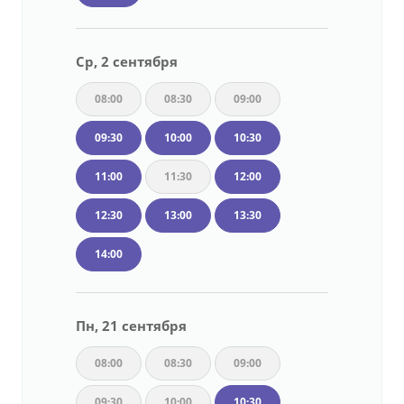
Ср, 2 сентября
08:00
08:30
09:00
09:30
10:00
10:30
11:00
11:30
12:00
12:30
13:00
13:30
14:00
Пн, 21 сентября
08:00
08:30
09:00
09:30
10:00
10:30