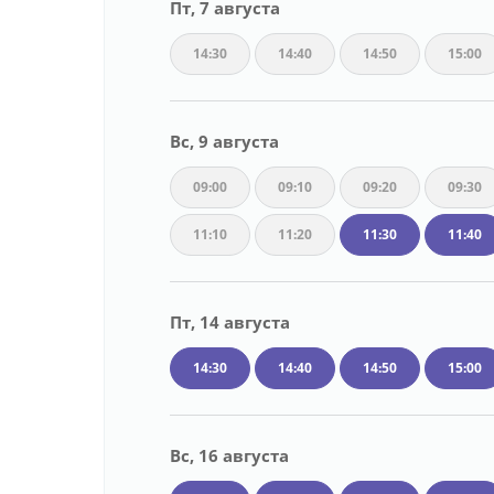
Пт, 7 августа
14:30
14:40
14:50
15:00
Вс, 9 августа
09:00
09:10
09:20
09:30
11:10
11:20
11:30
11:40
Пт, 14 августа
14:30
14:40
14:50
15:00
Вс, 16 августа