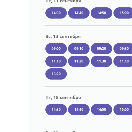
Пт, 11 сентября
14:30
14:40
14:50
15:00
Вс, 13 сентября
09:00
09:10
09:20
09:30
11:10
11:20
11:30
11:40
13:20
Пт, 18 сентября
14:30
14:40
14:50
15:00