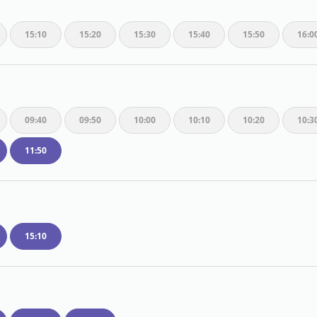
15:10
15:20
15:30
15:40
15:50
16:0
09:40
09:50
10:00
10:10
10:20
10:3
11:50
15:10