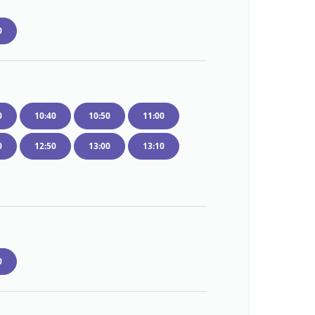
0
0
10:40
10:50
11:00
0
12:50
13:00
13:10
0