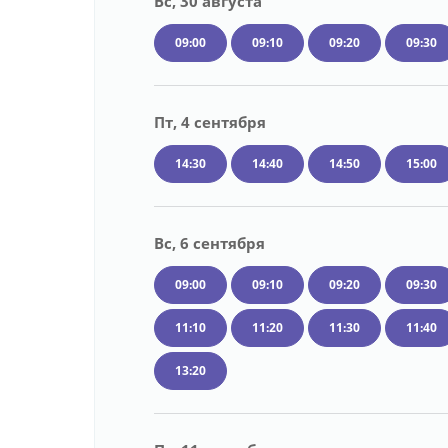
Вс, 30 августа
09:00
09:10
09:20
09:30
Пт, 4 сентября
14:30
14:40
14:50
15:00
Вс, 6 сентября
09:00
09:10
09:20
09:30
11:10
11:20
11:30
11:40
13:20