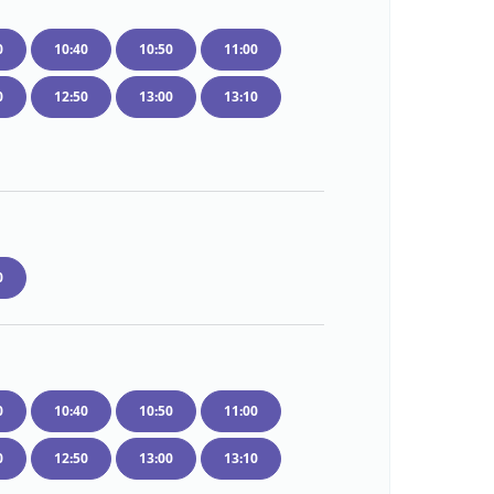
0
10:40
10:50
11:00
0
12:50
13:00
13:10
0
0
10:40
10:50
11:00
0
12:50
13:00
13:10