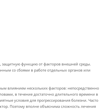
о, защитную функцию от факторов внешней среды.
анным со сбоями в работе отдельных органов или
ным влиянием нескольких факторов: непосредственно
овами, в течение достаточно длительного времени в
риятные условия для прогрессирования болезни. Часто
ктор. Поэтому вполне объяснима сложность лечения