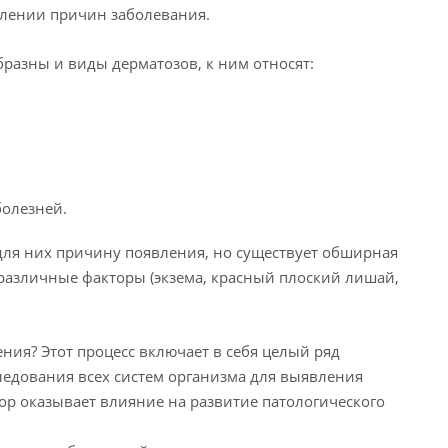
елении причин заболевания.
разны и виды дерматозов, к ним относят:
олезней.
я них причину появления, но существует обширная
различные факторы (экзема, красный плоский лишай,
ния? Этот процесс включает в себя целый ряд
ледования всех систем организма для выявления
р оказывает влияние на развитие патологического