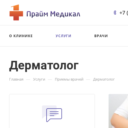
+7 
О КЛИНИКЕ
УСЛУГИ
ВРАЧИ
Дерматолог
—
—
—
Главная
Услуги
Приемы врачей
Дерматолог