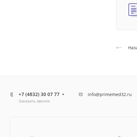
Наз
+7 (4832) 30 07 77
info@primemed32.ru
Заказать звонок