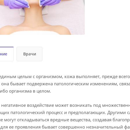
ние
Врачи
единым целым с организмом, кожа выполняет, прежде всег
 она бывает подвержена патологическим изменениям, связ
либо организма в целом.
 негативное воздействие может возникать под множествен
их патологический процесс и предполагающих. Другими сл
е могут откладываться вредные вещества, создавая благоп
для ее проявления бывает совершенно незначительный фа